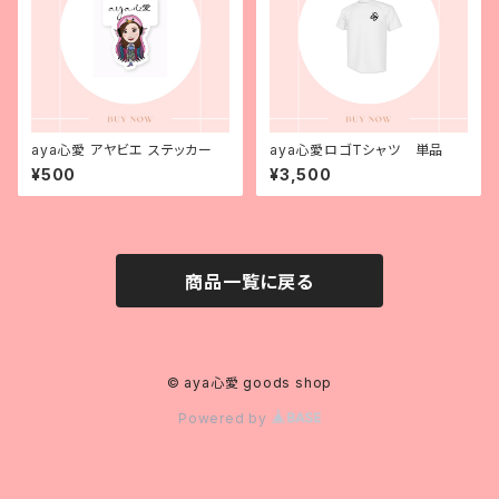
aya心愛 アヤビエ ステッカー
aya心愛ロゴTシャツ 単品
¥500
¥3,500
商品一覧に戻る
© aya心愛 goods shop
Powered by